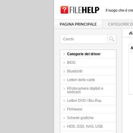
Il luogo che è cre
PAGINA PRINCIPALE
CATEGORIE D
A
Categorie dei driver
BIOS
Bluetooth
Lettori delle carte
KFotocamere digitali e
webcam
Lettori DVD / Blu-Ray
Firmware
Schede grafiche
HDD, SSD, NAS, USB