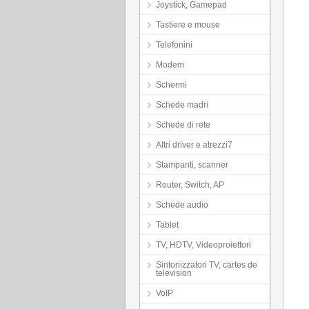
Joystick, Gamepad
Tastiere e mouse
Telefonini
Modem
Schermi
Schede madri
Schede di rete
Altri driver e atrezzi7
Stampanti, scanner
Router, Switch, AP
Schede audio
Tablet
TV, HDTV, Videoproiettori
Sintonizzatori TV, cartes de
television
VoIP