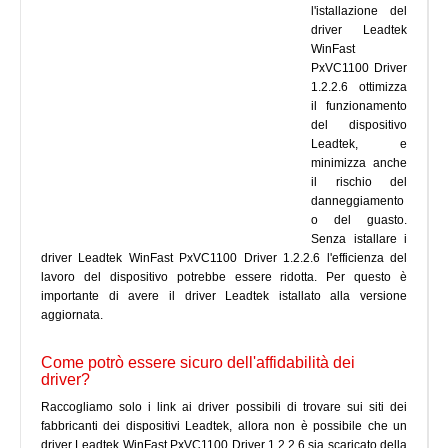
l'istallazione del
driver Leadtek
WinFast
PxVC1100 Driver
1.2.2.6 ottimizza
il funzionamento
del dispositivo
Leadtek, e
minimizza anche
il rischio del
danneggiamento
o del guasto.
Senza istallare i
driver Leadtek WinFast PxVC1100 Driver 1.2.2.6 l'efficienza del
lavoro del dispositivo potrebbe essere ridotta. Per questo è
importante di avere il driver Leadtek istallato alla versione
aggiornata.
Come potrò essere sicuro dell'affidabilità dei
driver?
Raccogliamo solo i link ai driver possibili di trovare sui siti dei
fabbricanti dei dispositivi Leadtek, allora non è possibile che un
driver Leadtek WinFast PxVC1100 Driver 1.2.2.6 sia scaricato della