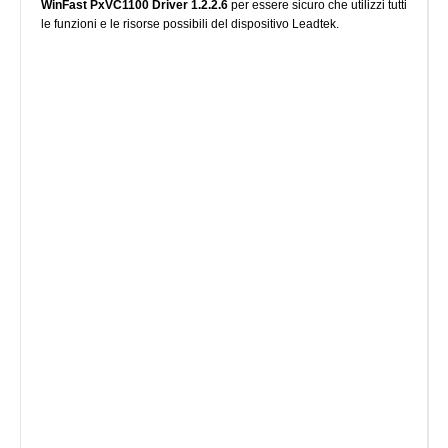
WinFast PxVC1100 Driver 1.2.2.6
per essere sicuro che utilizzi tutti
le funzioni e le risorse possibili del dispositivo Leadtek.