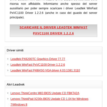
risorsa non affidabile. Informiamo anche spesso del server
aussiliario per poter sempre scaricare i driver Leadtek WinFast
PxVC1100 Driver 1.2.2.6 (anche in caso del guasto del server
principale).
SCARICARE IL DRIVER LEADTEK WINFAST
PXVC1100 DRIVER 1.2.2.6
Driver simili
Leadtek PX6200TC Graphics Driver 77.77
Leadtek WinFast PxVC1100 Driver 1.2.2.6
Leadtek WinFast P4I845G VGA driver 4.03.1381.3110
Altri Leadtek
Lenovo ThinkCentre M83 BIOS Update CD FBKT42A
Lenovo ThinkPad X230s BIOS Update CD 1.04 for Windows
7/Windows 8