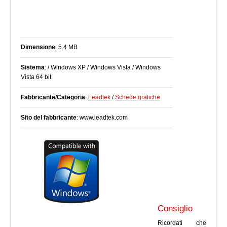
Dimensione
: 5.4 MB
Sistema
: / Windows XP / Windows Vista / Windows
Vista 64 bit
Fabbricante/Categoria
:
Leadtek
/
Schede grafiche
Sito del fabbricante
: www.leadtek.com
Consiglio
Ricordati che