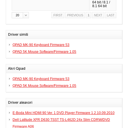
64 bit / 8.1 /
8.1 64 bit
20
FIRST
PREVIOUS
1
NEXT
LAST
Driver simili
QPAD MK-90 Keyboard Firmware 53
QPAD 5K Mouse Software/Firmware 1.05
Altri Qpad
QPAD MK-90 Keyboard Firmware 53
QPAD 5K Mouse Software/Firmware 1.05
Driver aleatori
E-Boda Mini HDMI 90 Ver. 1 DVD Player Firmware 1.2.10.09.2010
Dell Latitude XFR D630 TSST TS-L462D 24x Slim CDRW/DVD
Firmware A06