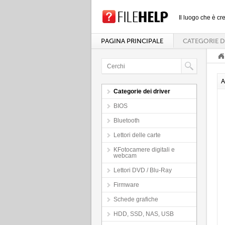
Il luogo che è cre
PAGINA PRINCIPALE
CATEGORIE D
A
Categorie dei driver
BIOS
Bluetooth
Lettori delle carte
KFotocamere digitali e
webcam
Lettori DVD / Blu-Ray
Firmware
Schede grafiche
HDD, SSD, NAS, USB