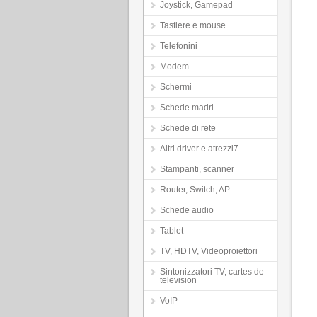
Joystick, Gamepad
Tastiere e mouse
Telefonini
Modem
Schermi
Schede madri
Schede di rete
Altri driver e atrezzi7
Stampanti, scanner
Router, Switch, AP
Schede audio
Tablet
TV, HDTV, Videoproiettori
Sintonizzatori TV, cartes de
television
VoIP