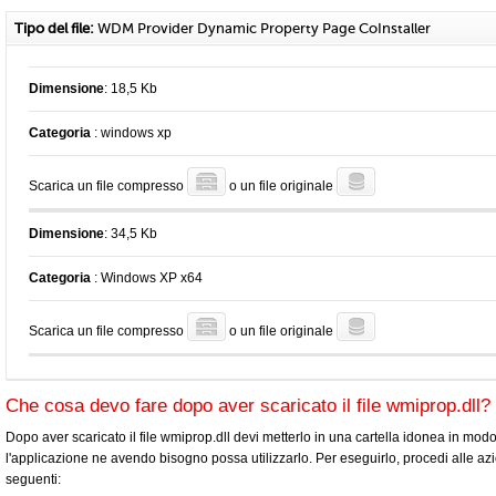
Tipo del file:
WDM Provider Dynamic Property Page CoInstaller
Dimensione
: 18,5 Kb
Categoria
: windows xp
Scarica un file compresso
o un file originale
Dimensione
: 34,5 Kb
Categoria
: Windows XP x64
Scarica un file compresso
o un file originale
Che cosa devo fare dopo aver scaricato il file wmiprop.dll?
Dopo aver scaricato il file wmiprop.dll devi metterlo in una cartella idonea in mod
l'applicazione ne avendo bisogno possa utilizzarlo. Per eseguirlo, procedi alle azi
seguenti: