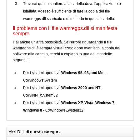
Troverai qui un sentiero alla cartella dove l'applicazione è
istallata. Adesso è sufficiente di fare la copia del file
wamregps.dll scaricato e di metterlo in questa cartella
Il problema con il file wamregps.dll si manifesta
sempre
Hai anche un'altra possibilità. Se l'errore riguardando il file
wamregps.dll è sempre visualizzato dopo aver fatto la copia del
software alla cartella, cerchi a copiarlo in una delle cartelle
seguenti:
Per i sistemi operativi:
Windows 95, 98, and Me
-
C:\Windows\System
Per i sistemi operativi:
Windows 2000 and NT
-
C:\WINNT\System32
Per i sistemi operativi:
Windows XP, Vista, Windows 7,
Windows 8
- C:\Windows\System32
Altri DLL di questa categoria