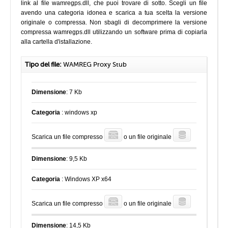
link al file wamregps.dll, che puoi trovare di sotto. Scegli un file
avendo una categoria idonea e scarica a tua scelta la versione
originale o compressa. Non sbagli di decomprimere la versione
compressa wamregps.dll utilizzando un software prima di copiarla
alla cartella d'istallazione.
Tipo del file:
WAMREG Proxy Stub
Dimensione
: 7 Kb
Categoria
: windows xp
Scarica un file compresso
o un file originale
Dimensione
: 9,5 Kb
Categoria
: Windows XP x64
Scarica un file compresso
o un file originale
Dimensione
: 14,5 Kb