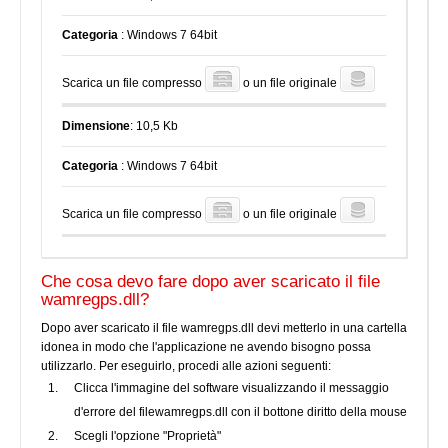
Categoria
: Windows 7 64bit
Scarica un file compresso
o un file originale
Dimensione
: 10,5 Kb
Categoria
: Windows 7 64bit
Scarica un file compresso
o un file originale
Che cosa devo fare dopo aver scaricato il file
wamregps.dll?
Dopo aver scaricato il file wamregps.dll devi metterlo in una cartella
idonea in modo che l'applicazione ne avendo bisogno possa
utilizzarlo. Per eseguirlo, procedi alle azioni seguenti:
Clicca l'immagine del software visualizzando il messaggio
d'errore del filewamregps.dll con il bottone diritto della mouse
Scegli l'opzione "Proprietà"