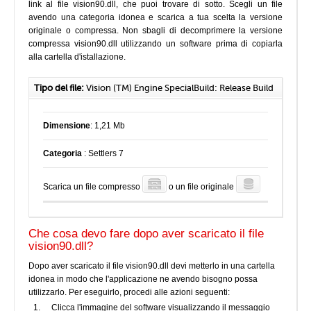
link al file vision90.dll, che puoi trovare di sotto. Scegli un file
avendo una categoria idonea e scarica a tua scelta la versione
originale o compressa. Non sbagli di decomprimere la versione
compressa vision90.dll utilizzando un software prima di copiarla
alla cartella d'istallazione.
Tipo del file:
Vision (TM) Engine SpecialBuild: Release Build
Dimensione
: 1,21 Mb
Categoria
: Settlers 7
Scarica un file compresso
o un file originale
Che cosa devo fare dopo aver scaricato il file
vision90.dll?
Dopo aver scaricato il file vision90.dll devi metterlo in una cartella
idonea in modo che l'applicazione ne avendo bisogno possa
utilizzarlo. Per eseguirlo, procedi alle azioni seguenti:
Clicca l'immagine del software visualizzando il messaggio