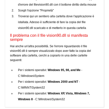
d'errore del filevision90.dll con il bottone diritto della mouse
Scegli l'opzione "Proprietà"
Troverai qui un sentiero alla cartella dove l'applicazione è
istallata. Adesso è sufficiente di fare la copia del file
vision90.dll scaricato e di metterlo in questa cartella
Il problema con il file vision90.dll si manifesta
sempre
Hai anche un'altra possibilità. Se l'errore riguardando il file
vision90.dll è sempre visualizzato dopo aver fatto la copia del
software alla cartella, cerchi a copiarlo in una delle cartelle
seguenti:
Per i sistemi operativi:
Windows 95, 98, and Me
-
C:\Windows\System
Per i sistemi operativi:
Windows 2000 and NT
-
C:\WINNT\System32
Per i sistemi operativi:
Windows XP, Vista, Windows 7,
Windows 8
- C:\Windows\System32