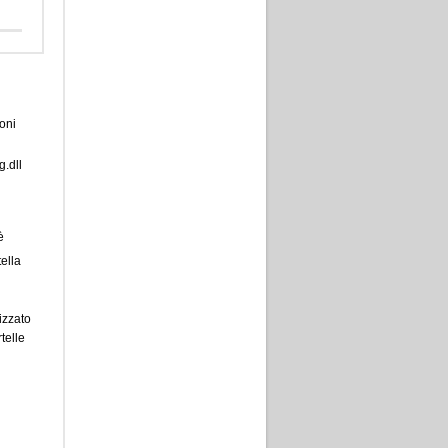
oni
g.dll
è
tella
lizzato
telle