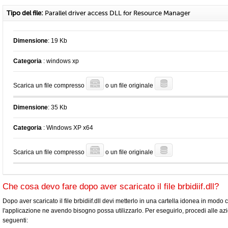
Tipo del file:
Parallel driver access DLL for Resource Manager
Dimensione
: 19 Kb
Categoria
: windows xp
Scarica un file compresso
o un file originale
Dimensione
: 35 Kb
Categoria
: Windows XP x64
Scarica un file compresso
o un file originale
Che cosa devo fare dopo aver scaricato il file brbidiif.dll?
Dopo aver scaricato il file brbidiif.dll devi metterlo in una cartella idonea in modo 
l'applicazione ne avendo bisogno possa utilizzarlo. Per eseguirlo, procedi alle azi
seguenti: