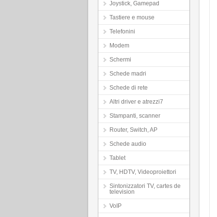
Joystick, Gamepad
Tastiere e mouse
Telefonini
Modem
Schermi
Schede madri
Schede di rete
Altri driver e atrezzi7
Stampanti, scanner
Router, Switch, AP
Schede audio
Tablet
TV, HDTV, Videoproiettori
Sintonizzatori TV, cartes de
television
VoIP