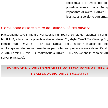
l'efficienza del lavoro del dis
potrebbe essere ridotta. Per 
importante di avere il driver
istallato alla versione aggiornat
Come potrò essere sicuro dell'affidabilità dei driver?
Raccogliamo solo i link ai driver possibili di trovare sui siti dei fabbricanti dei di
REALTEK, allora non è possibile che un driver Gigabyte GA-Z170X-Gaming 6 (r
Realtek Audio Driver 6.1.0.7727 sia scaricato della risorsa non affidabile. In
anche spesso del server aussiliario per poter sempre scaricare i driver Giga
Z170X-Gaming 6 (rev. 1.1) Realtek Audio Driver 6.1.0.7727 (anche in caso del gu
server principale).
SCARICARE IL DRIVER GIGABYTE GA-Z170X-GAMING 6 (REV. 1
REALTEK AUDIO DRIVER 6.1.0.7727