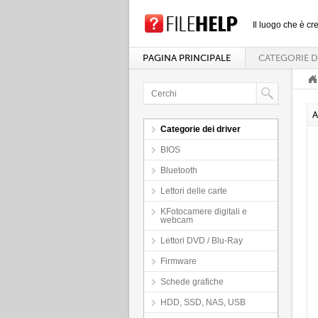
Il luogo che è cre
PAGINA PRINCIPALE
CATEGORIE D
A
Categorie dei driver
BIOS
Bluetooth
Lettori delle carte
KFotocamere digitali e
webcam
Lettori DVD / Blu-Ray
Firmware
Schede grafiche
HDD, SSD, NAS, USB