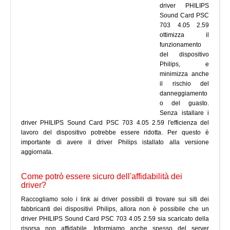
driver PHILIPS
Sound Card PSC
703 4.05 2.59
ottimizza il
funzionamento
del dispositivo
Philips, e
minimizza anche
il rischio del
danneggiamento
o del guasto.
Senza istallare i
driver PHILIPS Sound Card PSC 703 4.05 2.59 l'efficienza del
lavoro del dispositivo potrebbe essere ridotta. Per questo è
importante di avere il driver Philips istallato alla versione
aggiornata.
Come potrò essere sicuro dell'affidabilità dei
driver?
Raccogliamo solo i link ai driver possibili di trovare sui siti dei
fabbricanti dei dispositivi Philips, allora non è possibile che un
driver PHILIPS Sound Card PSC 703 4.05 2.59 sia scaricato della
risorsa non affidabile. Informiamo anche spesso del server