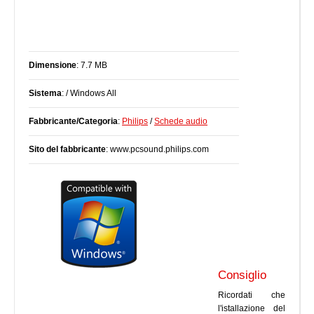
Dimensione
: 7.7 MB
Sistema
: / Windows All
Fabbricante/Categoria
:
Philips
/
Schede audio
Sito del fabbricante
: www.pcsound.philips.com
Consiglio
Ricordati che
l'istallazione del