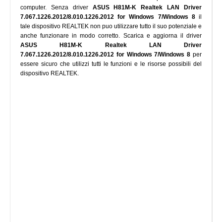
computer. Senza driver
ASUS H81M-K Realtek LAN Driver
7.067.1226.2012/8.010.1226.2012 for Windows 7/Windows 8
il
tale dispositivo REALTEK non puo utilizzare tutto il suo potenziale e
anche funzionare in modo corretto. Scarica e aggiorna il driver
ASUS H81M-K Realtek LAN Driver
7.067.1226.2012/8.010.1226.2012 for Windows 7/Windows 8
per
essere sicuro che utilizzi tutti le funzioni e le risorse possibili del
dispositivo REALTEK.