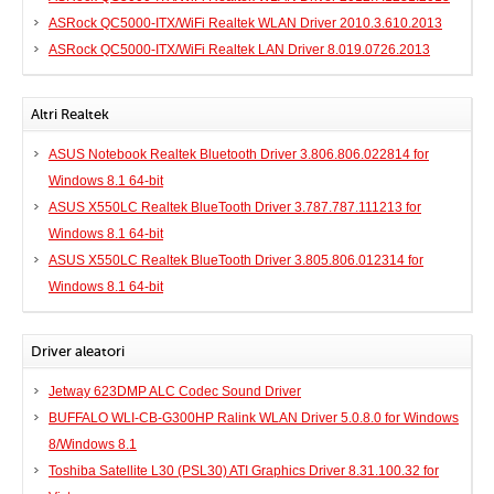
ASRock QC5000-ITX/WiFi Realtek WLAN Driver 2010.3.610.2013
ASRock QC5000-ITX/WiFi Realtek LAN Driver 8.019.0726.2013
Altri Realtek
ASUS Notebook Realtek Bluetooth Driver 3.806.806.022814 for
Windows 8.1 64-bit
ASUS X550LC Realtek BlueTooth Driver 3.787.787.111213 for
Windows 8.1 64-bit
ASUS X550LC Realtek BlueTooth Driver 3.805.806.012314 for
Windows 8.1 64-bit
Driver aleatori
Jetway 623DMP ALC Codec Sound Driver
BUFFALO WLI-CB-G300HP Ralink WLAN Driver 5.0.8.0 for Windows
8/Windows 8.1
Toshiba Satellite L30 (PSL30) ATI Graphics Driver 8.31.100.32 for