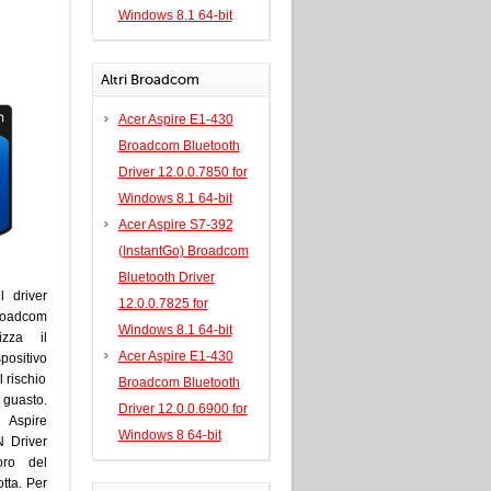
Windows 8.1 64-bit
Altri Broadcom
Acer Aspire E1-430
Broadcom Bluetooth
Driver 12.0.0.7850 for
Windows 8.1 64-bit
Acer Aspire S7-392
(InstantGo) Broadcom
Bluetooth Driver
l driver
12.0.0.7825 for
roadcom
Windows 8.1 64-bit
izza il
Acer Aspire E1-430
sitivo
 rischio
Broadcom Bluetooth
guasto.
Driver 12.0.0.6900 for
r Aspire
Windows 8 64-bit
 Driver
voro del
tta. Per