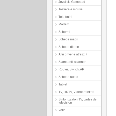
Joystick, Gamepad
Tastiere e mouse
Telefonini
Modem
Schermi
Schede madri
Schede di rete
Altri driver e atrezzi7
Stampanti, scanner
Router, Switch, AP
Schede audio
Tablet
TV, HDTV, Videoproiettori
Sintonizzatori TV, cartes de
television
VoIP