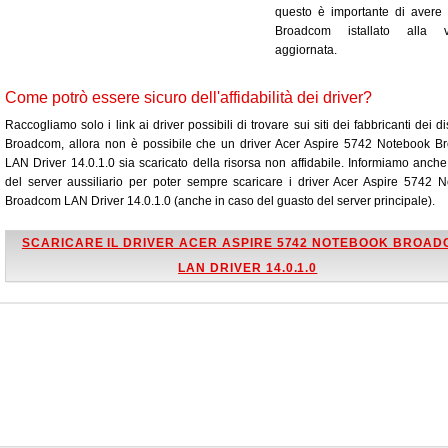
questo è importante di avere i
Broadcom istallato alla v
aggiornata.
Come potrò essere sicuro dell'affidabilità dei driver?
Raccogliamo solo i link ai driver possibili di trovare sui siti dei fabbricanti dei di
Broadcom, allora non è possibile che un driver Acer Aspire 5742 Notebook 
LAN Driver 14.0.1.0 sia scaricato della risorsa non affidabile. Informiamo anch
del server aussiliario per poter sempre scaricare i driver Acer Aspire 5742 
Broadcom LAN Driver 14.0.1.0 (anche in caso del guasto del server principale).
SCARICARE IL DRIVER ACER ASPIRE 5742 NOTEBOOK BROA
LAN DRIVER 14.0.1.0