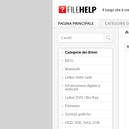
Il luogo che è cre
PAGINA PRINCIPALE
CATEGORIE D
A
Categorie dei driver
BIOS
Bluetooth
Lettori delle carte
KFotocamere digitali e
webcam
Lettori DVD / Blu-Ray
Firmware
Schede grafiche
HDD, SSD, NAS, USB