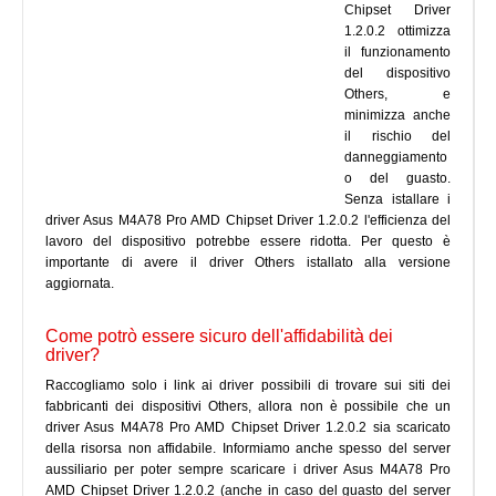
Chipset Driver
1.2.0.2 ottimizza
il funzionamento
del dispositivo
Others, e
minimizza anche
il rischio del
danneggiamento
o del guasto.
Senza istallare i
driver Asus M4A78 Pro AMD Chipset Driver 1.2.0.2 l'efficienza del
lavoro del dispositivo potrebbe essere ridotta. Per questo è
importante di avere il driver Others istallato alla versione
aggiornata.
Come potrò essere sicuro dell'affidabilità dei
driver?
Raccogliamo solo i link ai driver possibili di trovare sui siti dei
fabbricanti dei dispositivi Others, allora non è possibile che un
driver Asus M4A78 Pro AMD Chipset Driver 1.2.0.2 sia scaricato
della risorsa non affidabile. Informiamo anche spesso del server
aussiliario per poter sempre scaricare i driver Asus M4A78 Pro
AMD Chipset Driver 1.2.0.2 (anche in caso del guasto del server