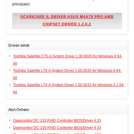
principale).
SCARICARE IL DRIVER ASUS M4A78 PRO AMD
CHIPSET DRIVER 1.2.0.2
Driver simili
Toshiba Satellite C75-A System Driver 1.00.0020 for Windows 8 64-
bit
Toshiba Satellite L70-A System Driver 1.00.0020 for Windows 8 64-
bit
Toshiba Satellite L70-A System Driver 1.00.0032 for Windows 8.1 64-
bit
Altri Others
Dawicontrol DC-133 RAID Controller BIOS/Driver 4.33
Dawicontrol DC-150 RAID Controller BIOS/Driver 4.33