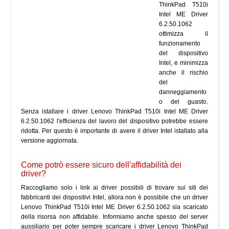
ThinkPad T510i
Intel ME Driver
6.2.50.1062
ottimizza il
funzionamento
del dispositivo
Intel, e minimizza
anche il rischio
del
danneggiamento
o del guasto.
Senza istallare i driver Lenovo ThinkPad T510i Intel ME Driver
6.2.50.1062 l'efficienza del lavoro del dispositivo potrebbe essere
ridotta. Per questo è importante di avere il driver Intel istallato alla
versione aggiornata.
Come potrò essere sicuro dell'affidabilità dei
driver?
Raccogliamo solo i link ai driver possibili di trovare sui siti dei
fabbricanti dei dispositivi Intel, allora non è possibile che un driver
Lenovo ThinkPad T510i Intel ME Driver 6.2.50.1062 sia scaricato
della risorsa non affidabile. Informiamo anche spesso del server
aussiliario per poter sempre scaricare i driver Lenovo ThinkPad