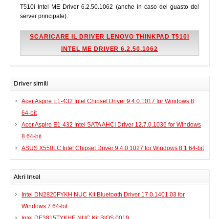
T510i Intel ME Driver 6.2.50.1062 (anche in caso del guasto del
server principale).
SCARICARE IL DRIVER LENOVO THINKPAD T510I
INTEL ME DRIVER 6.2.50.1062
Driver simili
Acer Aspire E1-432 Intel Chipset Driver 9.4.0.1017 for Windows 8
64-bit
Acer Aspire E1-432 Intel SATA AHCI Driver 12.7.0.1036 for Windows
8 64-bit
ASUS X550LC Intel Chipset Driver 9.4.0.1027 for Windows 8.1 64-bit
Altri Intel
Intel DN2820FYKH NUC Kit Bluetooth Driver 17.0.1401.03 for
Windows 7 64-bit
Intel DE3815TYKHE NUC Kit BIOS 0019