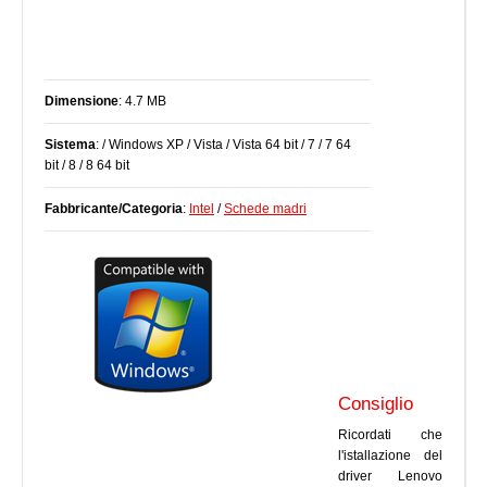
Dimensione
: 4.7 MB
Sistema
: / Windows XP / Vista / Vista 64 bit / 7 / 7 64
bit / 8 / 8 64 bit
Fabbricante/Categoria
:
Intel
/
Schede madri
Consiglio
Ricordati che
l'istallazione del
driver Lenovo