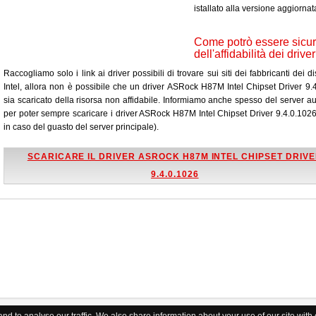
istallato alla versione aggiornat
Come potrò essere sicu
dell'affidabilità dei drive
Raccogliamo solo i link ai driver possibili di trovare sui siti dei fabbricanti dei di
Intel, allora non è possibile che un driver ASRock H87M Intel Chipset Driver 9.
sia scaricato della risorsa non affidabile. Informiamo anche spesso del server aus
per poter sempre scaricare i driver ASRock H87M Intel Chipset Driver 9.4.0.102
in caso del guasto del server principale).
SCARICARE IL DRIVER ASROCK H87M INTEL CHIPSET DRIV
9.4.0.1026