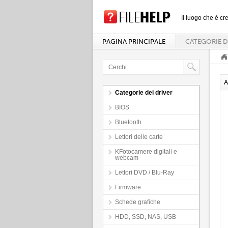
Il luogo che è cre
PAGINA PRINCIPALE
CATEGORIE D
A
Categorie dei driver
BIOS
Bluetooth
Lettori delle carte
KFotocamere digitali e
webcam
Lettori DVD / Blu-Ray
Firmware
Schede grafiche
HDD, SSD, NAS, USB