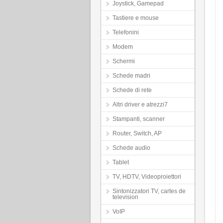
Joystick, Gamepad
Tastiere e mouse
Telefonini
Modem
Schermi
Schede madri
Schede di rete
Altri driver e atrezzi7
Stampanti, scanner
Router, Switch, AP
Schede audio
Tablet
TV, HDTV, Videoproiettori
Sintonizzatori TV, cartes de
television
VoIP