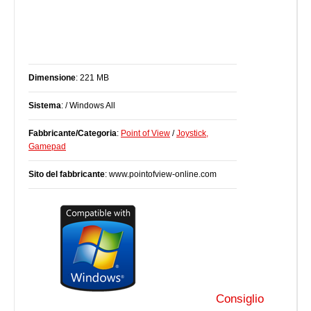
Dimensione
: 221 MB
Sistema
: / Windows All
Fabbricante/Categoria
:
Point of View
/
Joystick,
Gamepad
Sito del fabbricante
: www.pointofview-online.com
Consiglio