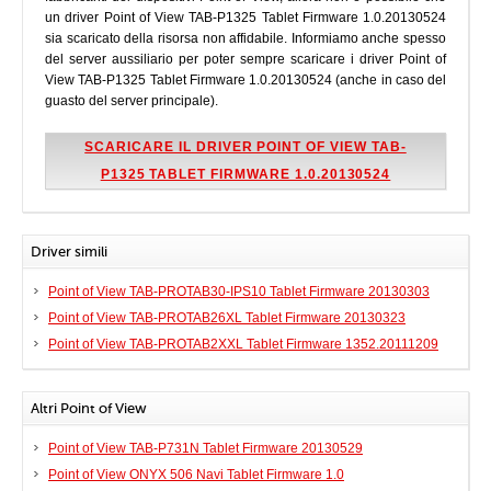
un driver Point of View TAB-P1325 Tablet Firmware 1.0.20130524
sia scaricato della risorsa non affidabile. Informiamo anche spesso
del server aussiliario per poter sempre scaricare i driver Point of
View TAB-P1325 Tablet Firmware 1.0.20130524 (anche in caso del
guasto del server principale).
SCARICARE IL DRIVER POINT OF VIEW TAB-
P1325 TABLET FIRMWARE 1.0.20130524
Driver simili
Point of View TAB-PROTAB30-IPS10 Tablet Firmware 20130303
Point of View TAB-PROTAB26XL Tablet Firmware 20130323
Point of View TAB-PROTAB2XXL Tablet Firmware 1352.20111209
Altri Point of View
Point of View TAB-P731N Tablet Firmware 20130529
Point of View ONYX 506 Navi Tablet Firmware 1.0