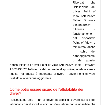
Ricordati che
l'istallazione del
driver Point of
View TAB-P1325
Tablet Firmware
1.0.20130524
ottimizza il
funzionamento
del dispositivo
Point of View, e
minimizza anche
il rischio del
danneggiamento
o del guasto.
Senza istallare i driver Point of View TAB-P1325 Tablet Firmware
1.0.20130524 l'efficienza del lavoro del dispositivo potrebbe essere
ridotta. Per questo è importante di avere il driver Point of View
istallato alla versione aggiornata.
Come potrò essere sicuro dell'affidabilità dei
driver?
Raccogliamo solo i link ai driver possibili di trovare sui siti dei
fabbricanti dei dispositivi Point of View, allora non è possibile che