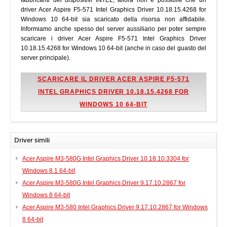
fabbricanti dei dispositivi INTEL, allora non è possibile che un
driver Acer Aspire F5-571 Intel Graphics Driver 10.18.15.4268 for
Windows 10 64-bit sia scaricato della risorsa non affidabile.
Informiamo anche spesso del server aussiliario per poter sempre
scaricare i driver Acer Aspire F5-571 Intel Graphics Driver
10.18.15.4268 for Windows 10 64-bit (anche in caso del guasto del
server principale).
SCARICARE IL DRIVER ACER ASPIRE F5-571
INTEL GRAPHICS DRIVER 10.18.15.4268 FOR
WINDOWS 10 64-BIT
Driver simili
Acer Aspire M3-580G Intel Graphics Driver 10.18.10.3304 for
Windows 8.1 64-bit
Acer Aspire M3-580G Intel Graphics Driver 9.17.10.2867 for
Windows 8 64-bit
Acer Aspire M3-580 Intel Graphics Driver 9.17.10.2867 for Windows
8 64-bit