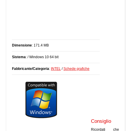
Dimensione
: 171.4 MB
Sistema
: / Windows 10 64 bit
Fabbricante/Categoria
:
INTEL
/
Schede grafiche
Consiglio
Ricordati che