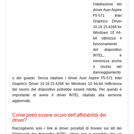
l'istallazione del
driver Acer Aspire
F5-571 Intel
Graphics Driver
10.18.15.4268 for
Windows 10 64-
bit ottimizza il
funzionamento
del dispositivo
INTEL, e
minimizza anche
il rischio del
danneggiamento
o del guasto. Senza istallare i driver Acer Aspire F5-571 Intel
Graphics Driver 10.18.15.4268 for Windows 10 64-bit l'efficienza
del lavoro del dispositivo potrebbe essere ridotta. Per questo è
importante di avere il driver INTEL istallato alla versione
aggiornata.
Come potrò essere sicuro dell'affidabilità dei
driver?
Raccogliamo solo i link ai driver possibili di trovare sui siti dei