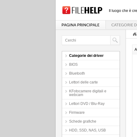
Il luogo che è cre
PAGINA PRINCIPALE
CATEGORIE D
A
Categorie dei driver
BIOS
Bluetooth
Lettori delle carte
KFotocamere digitali e
webcam
Lettori DVD / Blu-Ray
Firmware
Schede grafiche
HDD, SSD, NAS, USB