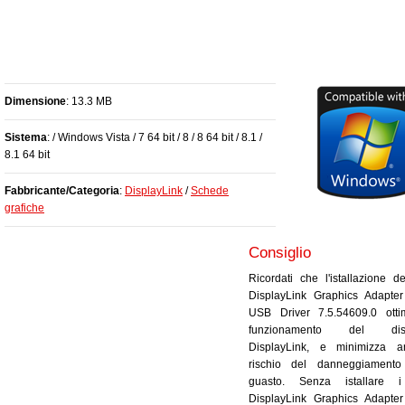
Dimensione
: 13.3 MB
Sistema
: / Windows Vista / 7 64 bit / 8 / 8 64 bit / 8.1 /
8.1 64 bit
Fabbricante/Categoria
:
DisplayLink
/
Schede
grafiche
Consiglio
Ricordati che l'istallazione de
DisplayLink Graphics Adapter
USB Driver 7.5.54609.0 ottim
funzionamento del dispo
DisplayLink, e minimizza a
rischio del danneggiament
guasto. Senza istallare i
DisplayLink Graphics Adapter