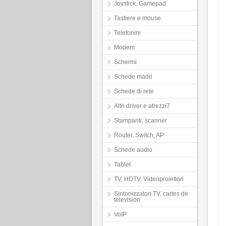
Joystick, Gamepad
Tastiere e mouse
Telefonini
Modem
Schermi
Schede madri
Schede di rete
Altri driver e atrezzi7
Stampanti, scanner
Router, Switch, AP
Schede audio
Tablet
TV, HDTV, Videoproiettori
Sintonizzatori TV, cartes de
television
VoIP