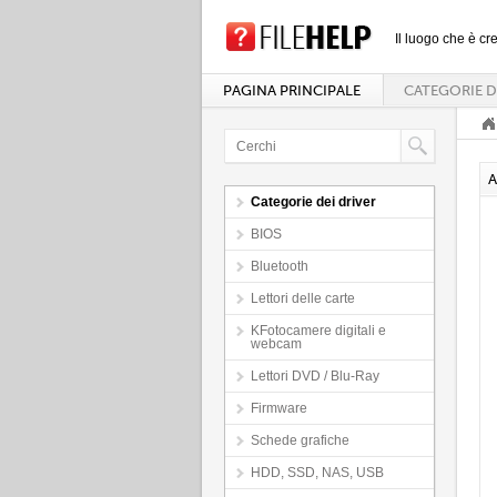
Il luogo che è cre
PAGINA PRINCIPALE
CATEGORIE D
A
Categorie dei driver
BIOS
Bluetooth
Lettori delle carte
KFotocamere digitali e
webcam
Lettori DVD / Blu-Ray
Firmware
Schede grafiche
HDD, SSD, NAS, USB