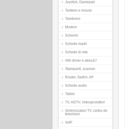
Joystick, Gamepad
Tastiere e mouse
Telefonini
Modem
Schermi
Schede madri
Schede di rete
Altri driver e atrezzi7
Stampanti, scanner
Router, Switch, AP
Schede audio
Tablet
TV, HDTV, Videoproiettori
Sintonizzatori TV, cartes de
television
VoIP