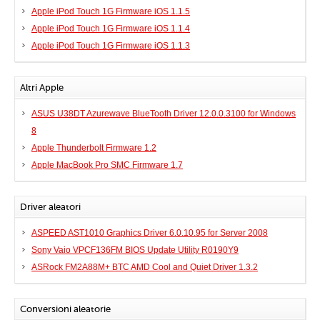
Apple iPod Touch 1G Firmware iOS 1.1.5
Apple iPod Touch 1G Firmware iOS 1.1.4
Apple iPod Touch 1G Firmware iOS 1.1.3
Altri Apple
ASUS U38DT Azurewave BlueTooth Driver 12.0.0.3100 for Windows
8
Apple Thunderbolt Firmware 1.2
Apple MacBook Pro SMC Firmware 1.7
Driver aleatori
ASPEED AST1010 Graphics Driver 6.0.10.95 for Server 2008
Sony Vaio VPCF136FM BIOS Update Utility R0190Y9
ASRock FM2A88M+ BTC AMD Cool and Quiet Driver 1.3.2
Conversioni aleatorie