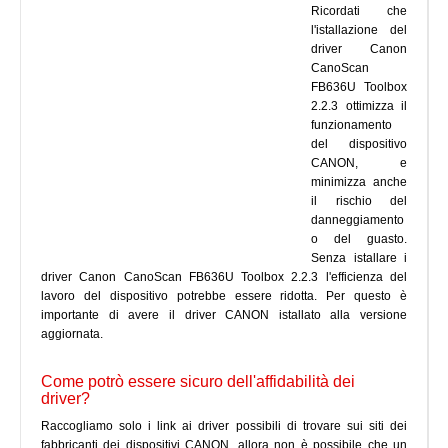
Ricordati che
l'istallazione del
driver Canon
CanoScan
FB636U Toolbox
2.2.3 ottimizza il
funzionamento
del dispositivo
CANON, e
minimizza anche
il rischio del
danneggiamento
o del guasto.
Senza istallare i
driver Canon CanoScan FB636U Toolbox 2.2.3 l'efficienza del
lavoro del dispositivo potrebbe essere ridotta. Per questo è
importante di avere il driver CANON istallato alla versione
aggiornata.
Come potrò essere sicuro dell'affidabilità dei
driver?
Raccogliamo solo i link ai driver possibili di trovare sui siti dei
fabbricanti dei dispositivi CANON, allora non è possibile che un