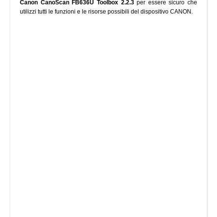
Canon CanoScan FB636U Toolbox 2.2.3
per essere sicuro che
utilizzi tutti le funzioni e le risorse possibili del dispositivo CANON.