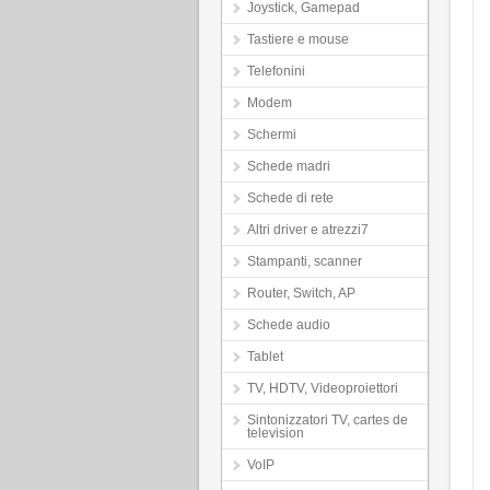
Joystick, Gamepad
Tastiere e mouse
Telefonini
Modem
Schermi
Schede madri
Schede di rete
Altri driver e atrezzi7
Stampanti, scanner
Router, Switch, AP
Schede audio
Tablet
TV, HDTV, Videoproiettori
Sintonizzatori TV, cartes de
television
VoIP