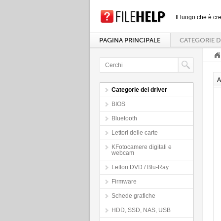
Il luogo che è cre
PAGINA PRINCIPALE
CATEGORIE D
A
Categorie dei driver
BIOS
Bluetooth
Lettori delle carte
KFotocamere digitali e
webcam
Lettori DVD / Blu-Ray
Firmware
Schede grafiche
HDD, SSD, NAS, USB