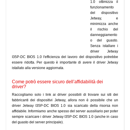
1.0 ottimizza il
funzionamento
del dispositivo
Jetway, e
minimizza anche
il rischio del
danneggiamento
o del guasto.
Senza istallare i
driver Jetway
I35P-DC BIOS 1.0 l'efficienza del lavoro del dispositivo potrebbe
essere ridotta. Per questo è importante di avere il driver Jetway
istallato alla versione aggiornata.
Come potrò essere sicuro dell'affidabilità dei
driver?
Raccogliamo solo i link ai driver possibili di trovare sui siti dei
fabbricanti dei dispositivi Jetway, allora non è possibile che un
driver Jetway I35P-DC BIOS 1.0 sia scaricato della risorsa non
affidabile. Informiamo anche spesso del server aussiliario per poter
sempre scaricare i driver Jetway I35P-DC BIOS 1.0 (anche in caso
del guasto del server principale).