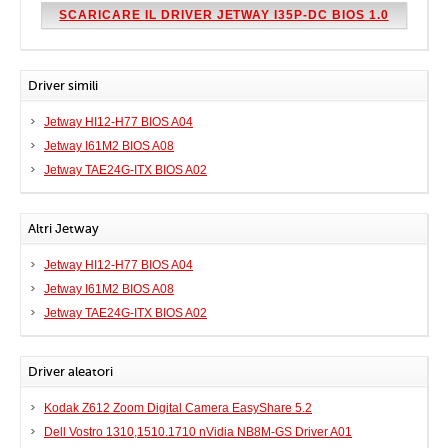
SCARICARE IL DRIVER JETWAY I35P-DC BIOS 1.0
Driver simili
Jetway HI12-H77 BIOS A04
Jetway I61M2 BIOS A08
Jetway TAE24G-ITX BIOS A02
Altri Jetway
Jetway HI12-H77 BIOS A04
Jetway I61M2 BIOS A08
Jetway TAE24G-ITX BIOS A02
Driver aleatori
Kodak Z612 Zoom Digital Camera EasyShare 5.2
Dell Vostro 1310,1510.1710 nVidia NB8M-GS Driver A01