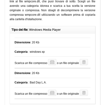
link al file wmpcore.dll, che puoi trovare di sotto. Scegli un file
avendo una categoria idonea e scarica a tua scelta la versione
originale o compressa. Non sbagli di decomprimere la versione
compressa wmpcore.dll utilizzando un software prima di copiarla
alla cartella d'istallazione.
Tipo del file:
Windows Media Player
Dimensione
: 20 Kb
Categoria
: windows xp
Scarica un file compresso
o un file originale
Dimensione
: 20 Kb
Categoria
: Bad Day L.A.
Scarica un file compresso
o un file originale