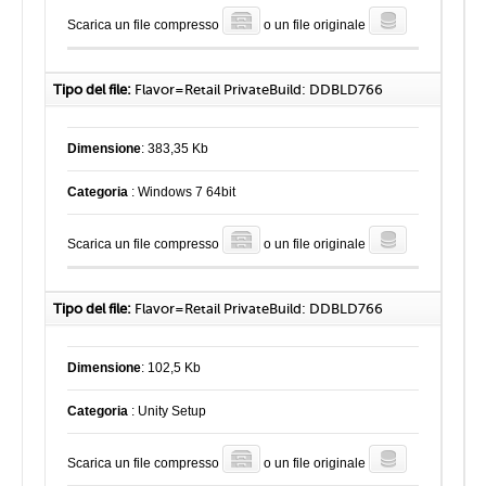
Scarica un file compresso
o un file originale
Tipo del file:
Flavor=Retail PrivateBuild: DDBLD766
Dimensione
: 383,35 Kb
Categoria
: Windows 7 64bit
Scarica un file compresso
o un file originale
Tipo del file:
Flavor=Retail PrivateBuild: DDBLD766
Dimensione
: 102,5 Kb
Categoria
: Unity Setup
Scarica un file compresso
o un file originale