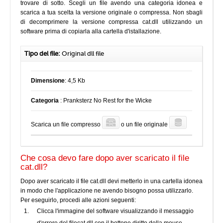
trovare di sotto. Scegli un file avendo una categoria idonea e
scarica a tua scelta la versione originale o compressa. Non sbagli
di decomprimere la versione compressa cat.dll utilizzando un
software prima di copiarla alla cartella d'istallazione.
Tipo del file:
Original dll file
Dimensione
: 4,5 Kb
Categoria
: Pranksterz No Rest for the Wicke
Scarica un file compresso
o un file originale
Che cosa devo fare dopo aver scaricato il file
cat.dll?
Dopo aver scaricato il file cat.dll devi metterlo in una cartella idonea
in modo che l'applicazione ne avendo bisogno possa utilizzarlo.
Per eseguirlo, procedi alle azioni seguenti:
Clicca l'immagine del software visualizzando il messaggio